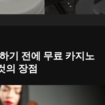
하기 전에 무료 카지노
것의 장점