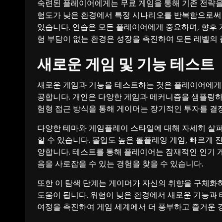
숙련된 플레이어에게는 무료 게임을 통해 기존 전략을
험도가 낮은 환경에서 특정 시나리오를 반복함으로써
있습니다. 연습은 모든 플레이어에게 중요하며, 향후 
험 부담이 없는 환경은 성장을 촉진하여 모든 레벨의 
새로운 게임 및 기능 테스트
새로운 게임과 기능을 테스트하는 것은 플레이어에게 
공합니다. 개인은 다양한 게임과 메커니즘을 샘플링하여
험형 접근 방식을 통해 게이머는 장기적인 투자를 결
다양한 테마와 게임플레이 스타일에 대해 자세히 살
할 수 있습니다. 몰입도 높은 롤플레잉 게임, 빠르게 
양합니다. 테스트를 통해 플레이어는 잠재적인 인기 
음을 사로잡을 수 있는 경험을 찾을 수 있습니다.
또한 이 탐색 단계는 게이머가 자신의 취향을 구체화
도움이 됩니다. 위험이 낮은 환경에서 새로운 기능과 
여정을 촉진하여 게임 세계에서 더 풍부하고 즐거운 경