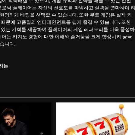
에 익숙해질 수 있으며, 게임 규칙과 전략을 배울 수 있는 안전
으로써 플레이어는 자신의 선호도를 파악하고 실력을 연마하여 
 현명하게 베팅을 선택할 수 있습니다. 또한 무료 게임은 실제 카
때문에 고품질의 엔터테인먼트를 쉽게 즐길 수 있습니다. 또한
수 있는 기회를 제공하여 플레이어의 게임 레퍼토리를 더욱 풍성하
이어는 카지노 경험에 대한 이해와 즐거움을 크게 향상시켜 궁극
있습니다.
피하는