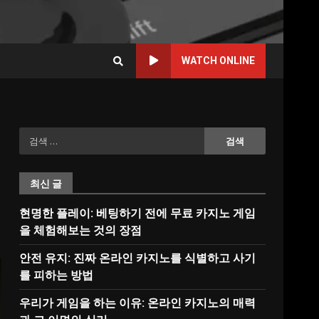
WATCH ONLINE
검
색:
최신 글
현명한 플레이: 베팅하기 전에 무료 카지노 게임
을 체험해보는 것의 장점
안전 유지: 진짜 온라인 카지노를 식별하고 사기
를 피하는 방법
우리가 게임을 하는 이유: 온라인 카지노의 매력