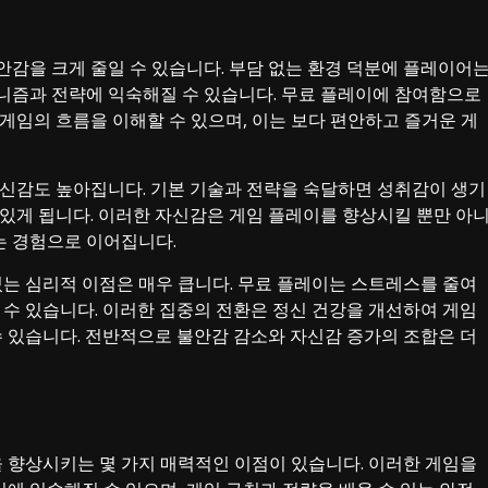
안감을 크게 줄일 수 있습니다. 부담 없는 환경 덕분에 플레이어
커니즘과 전략에 익숙해질 수 있습니다. 무료 플레이에 참여함으로
 게임의 흐름을 이해할 수 있으며, 이는 보다 편안하고 즐거운 게
신감도 높아집니다. 기본 기술과 전략을 숙달하면 성취감이 생기
 있게 됩니다. 이러한 자신감은 게임 플레이를 향상시킬 뿐만 아
있는 경험으로 이어집니다.
 있는 심리적 이점은 매우 큽니다. 무료 플레이는 스트레스를 줄여
수 있습니다. 이러한 집중의 전환은 정신 건강을 개선하여 게임
 있습니다. 전반적으로 불안감 감소와 자신감 증가의 조합은 더
 향상시키는 몇 가지 매력적인 이점이 있습니다. 이러한 게임을