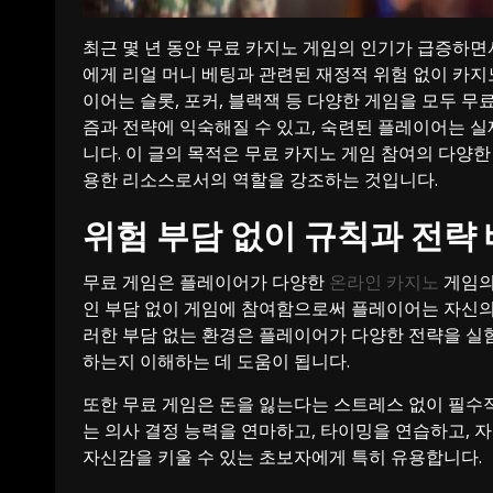
최근 몇 년 동안 무료 카지노 게임의 인기가 급증하
에게 리얼 머니 베팅과 관련된 재정적 위험 없이 카지
이어는 슬롯, 포커, 블랙잭 등 다양한 게임을 모두 무
즘과 전략에 익숙해질 수 있고, 숙련된 플레이어는 실
니다. 이 글의 목적은 무료 카지노 게임 참여의 다양
용한 리소스로서의 역할을 강조하는 것입니다.
위험 부담 없이 규칙과 전략
무료 게임은 플레이어가 다양한
온라인 카지노
게임의
인 부담 없이 게임에 참여함으로써 플레이어는 자신의
러한 부담 없는 환경은 플레이어가 다양한 전략을 실
하는지 이해하는 데 도움이 됩니다.
또한 무료 게임은 돈을 잃는다는 스트레스 없이 필수
는 의사 결정 능력을 연마하고, 타이밍을 연습하고, 
자신감을 키울 수 있는 초보자에게 특히 유용합니다.