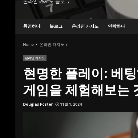
온라인 카지노 블로그
환영하다
블로그
온라인 카지노
연락하다
Home
온라인 카지노
온라인 카지노
현명한 플레이: 베팅
게임을 체험해보는 
Douglas Foster
11월 1, 2024