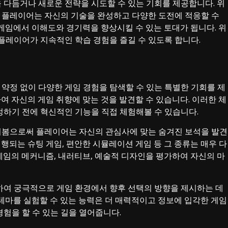
 다듬거나 새로운 전략을 시도할 수 있는 기회를 제공합니다. 위
 플레이어는 자신의 기술을 완성하고 다양한 도전에 적응할 수
게임에서 이해도와 경기력을 향상시킬 수 있는 토대가 됩니다. 위
플레이어가 지속적인 학습 경험을 즐길 수 있도록 합니다.
약정 없이 다양한 게임 경험을 탐색할 수 있는 특별한 기회를 제
 자신의 게임 취향에 맞는 것을 발견할 수 있습니다. 이러한 체
정하기 전에 혁신적인 기능을 직접 체험해볼 수 있습니다.
펴봄으로써 플레이어는 자신의 관심사에 맞는 숨겨진 보석을 발견
진행되는 슈팅 게임, 편안한 시뮬레이션 게임 등 그 종류는 매우 다
게임의 메커니즘, 내러티브, 예술적 디자인을 평가하여 자신의 마
하여 궁극적으로 게임 환경에서 향후 선택의 방향을 제시하는 데
테마를 실험할 수 있는 능력은 더 매력적이고 정보에 입각한 게임
험을 할 수 있는 길을 열어줍니다.