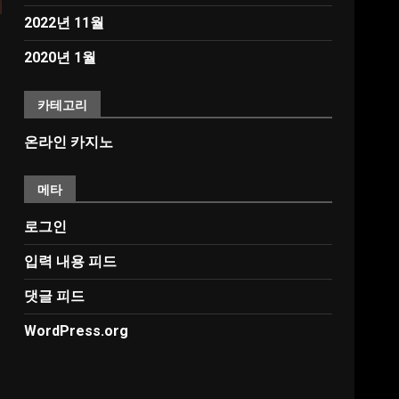
2022년 11월
2020년 1월
레
카테고리
온라인 카지노
메타
로그인
입력 내용 피드
댓글 피드
WordPress.org