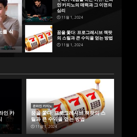
인 카지노의 매력과 그 이면의
심리
온라인 
11월 1, 2024
는 이유: 온라인 카지노의 매력
꿈을
노를 식
꿈을 쫓다: 프로그레시브 잭팟
리
을 
의 스릴과 큰 수익을 얻는 방법
11월 1, 2024
Douglas
온라인 카지노
라인 카
꿈을 쫓다: 프로그레시브 잭팟의 스
리
릴과 큰 수익을 얻는 방법
11월 1, 2024