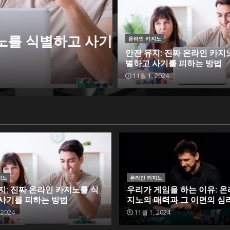
온라인 카지노
노를 식별하고 사기
우리가 게임을 하
온라인 카지노
안전 유지: 진짜 온라인 카지
과 그 이면의 심
별하고 사기를 피하는 방법
Douglas Foster
11월 1, 2024
11월 1, 2024
지노
온라인 카지노
지: 진짜 온라인 카지노를 식
우리가 게임을 하는 이유: 온
사기를 피하는 방법
지노의 매력과 그 이면의 심
 2024
11월 1, 2024