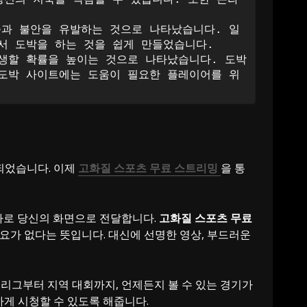
증과 불안을 유발하는 것으로 나타났습니다. 일
서 도박을 하는 것을 쉽게 만들었습니다.
생할 확률을 높이는 것으로 나타났습니다. 도박 
 도박 사이트에는 도움이 필요한 플레이어를 위
되었습니다. 이제
고화질 스포츠 무료 스트리밍
을 통
 바로 당신의 화면으로 전달합니다.
고화질 스포츠 무료
필요가 없다는 뜻입니다. 대신에 선명한 영상, 부드러운
 리그부터 지역 대회까지, 언제든지 볼 수 있는 경기가
하게 시청할 수 있도록 해줍니다.