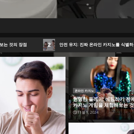
2
의 장점
안전 유지: 진짜 온라인 카지노를 식별하고 사기
온라인 카지노
현명한 플레이: 베팅하기 전
카지노 게임을 체험해보는 것
11월 1, 2024