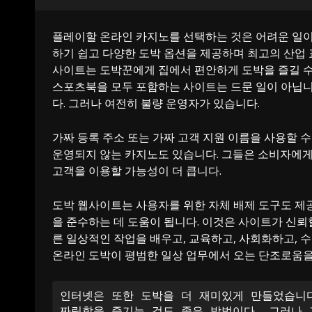
플레이할 온라인 카지노를 선택하는 것은 어려운 일이 
하기 쉽고 다양한 도박 옵션을 제공하며 최고의 산업 
사이트는 도박꾼에게 집에서 편안하게 도박을 즐길 수 
스포츠북을 모두 포함하는 사이트는 드문 일이 아닙니
다. 그러나 여전히 불량 운영자가 있습니다.
가짜 등록 주소 또는 가짜 고객 지원 이름을 사용할 
운영되지 않는 카지노도 있습니다. 그들은 소비자에게
고객을 이용할 가능성이 더 큽니다.
도박 웹사이트는 사용자를 위한 자체 배제 도구도 제공
을 준수하는 데 도움이 됩니다. 이것은 사이트가 신뢰
른 일상적인 작업을 배우고, 교육하고, 사회화하고, 
온라인 도박이 평범한 일상 업무에서 오는 단조로움을
인터넷은 또한 도박을 더 재미있게 만들었습니
짜릿함을 즐기는 것도 좋은 방법이다. 그러나 