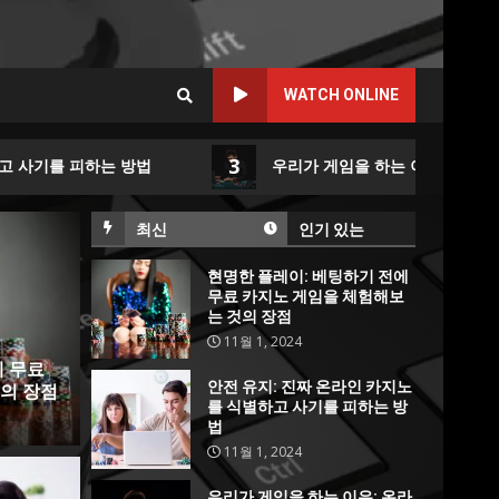
WATCH ONLINE
3
를 피하는 방법
우리가 게임을 하는 이유: 온라인 카지노
최신
인기 있는
현명한 플레이: 베팅하기 전에
무료 카지노 게임을 체험해보
는 것의 장점
11월 1, 2024
에 무료
안전 유지: 진짜 온라인 카지노
의 장점
를 식별하고 사기를 피하는 방
법
11월 1, 2024
우리가 게임을 하는 이유: 온라