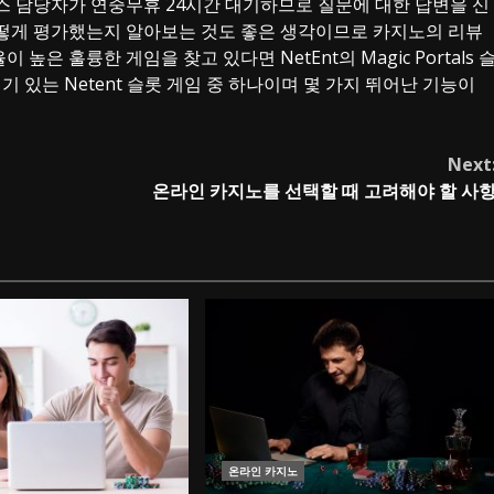
스 담당자가 연중무휴 24시간 대기하므로 질문에 대한 답변을 신
어떻게 평가했는지 알아보는 것도 좋은 생각이므로 카지노의 리뷰
은 훌륭한 게임을 찾고 있다면 NetEnt의 Magic Portals 
기 있는 Netent 슬롯 게임 중 하나이며 몇 가지 뛰어난 기능이
Next
온라인 카지노를 선택할 때 고려해야 할 사
온라인 카지노