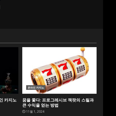
지
온라인 카지노
인 카지노
꿈을 쫓다: 프로그레시브 잭팟의 스릴과
큰 수익을 얻는 방법
11월 1, 2024