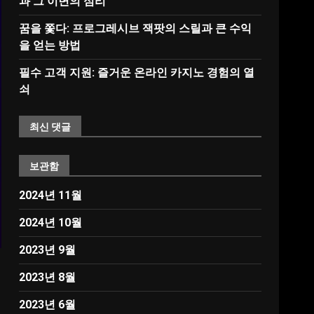
과 그 이면의 심리
꿈을 쫓다: 프로그레시브 잭팟의 스릴과 큰 수익
을 얻는 방법
필수 고객 지원: 즐거운 온라인 카지노 경험의 열
쇠
최신 댓글
보관함
2024년 11월
2024년 10월
2023년 9월
2023년 8월
2023년 6월