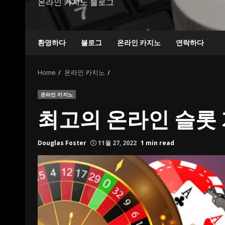
온라인 카지노 블로그
환영하다
블로그
온라인 카지노
연락하다
Home
온라인 카지노
온라인 카지노
최고의 온라인 슬롯
Douglas Foster
11월 27, 2022
1 min read