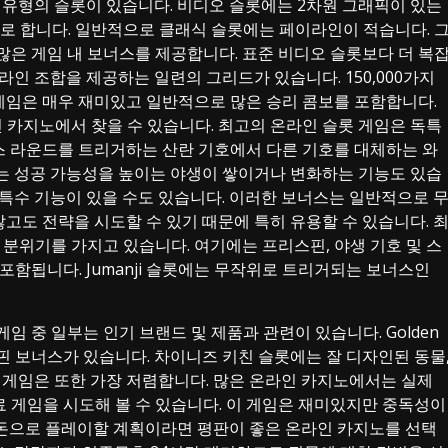
지 유형의 슬롯이 있습니다. 비디오 슬롯에는 2차원 그래픽이 있는
로 합니다. 일반적으로 클래식 슬롯에는 페이라인이 적습니다. 
 많은 게임 내 보너스를 제공합니다. 표준 비디오 슬롯보다 더 복
라인 조합을 제공하는 일련의 그리드가 있습니다. 150,000가지
이 게임은 매우 재미있고 일반적으로 많은 승리 콤보를 포함합니다.
 카지노에서 찾을 수 있습니다. 최고의 온라인 슬롯 게임은 독특
스 라운드를 트리거하는 산란 기호에서 다른 기호를 대체하는 와
에는 성공 가능성을 높이는 야생이 쌓이거나 변화하는 기능도 있습
 특수 기능이 있을 수도 있습니다. 이러한 보너스는 일반적으로 
고도 전략을 시도할 수 있기 때문에 특히 유용할 수 있습니다. 
 분위기를 가지고 있습니다. 여기에는 프리스핀, 야생 기호 및 스
 포함됩니다. Jumanji 슬롯에는 무작위로 트리거되는 보너스인
임 중 일부는 인기 브랜드 및 제품과 관련이 있습니다. Golden
 스핀 보너스가 있습니다. 차이니즈 키친 슬롯에는 잘 디자인된 동물
롯 게임은 또한 가장 저렴합니다. 많은 온라인 카지노에서는 실제
 게임을 시도해 볼 수 있습니다. 이 게임은 재미있지만 중독성이
 돈으로 플레이할 계획이라면 평판이 좋은 온라인 카지노를 선택