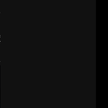
슬
:
항