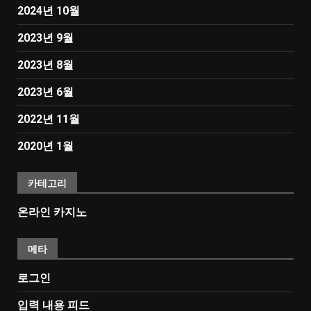
2024년 10월
2023년 9월
2023년 8월
2023년 6월
2022년 11월
2020년 1월
카테고리
온라인 카지노
메타
로그인
입력 내용 피드