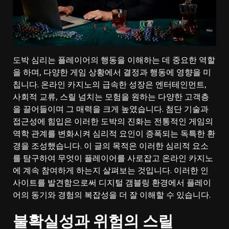
도박 심리는 플레이어의 행동을 이해하는 데 중요한 역할
을 하며, 다양한 게임 상황에서 결정과 행동에 영향을 미
칩니다. 온라인 카지노의 급속한 성장은 엔터테인먼트,
사회적 교류, 스릴 넘치는 모험을 원하는 다양한 고객층
을 끌어들이며 그 매력을 크게 높였습니다. 첨단 기술과
접근성에 힘입은 이러한 도박의 진화는 전통적인 게임의
역학 관계를 변화시켜 심리적 요인이 증폭되는 독특한 환
경을 조성했습니다. 이 글의 목적은 이러한 심리적 요소
를 탐구하여 무엇이 플레이어를 사로잡고 온라인 카지노
에 계속 참여하게 하는지 살펴보는 것입니다. 이러한 인
사이트를 발견함으로써 디지털 갬블링 환경에서 플레이
어의 동기와 경험의 복잡성을 더 잘 이해할 수 있습니다.
불확실성과 위험의 스릴