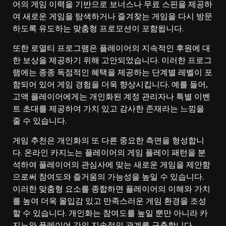
어의 게임 이력을 기반으로 보너스나 무료 스핀을 제공하
여 새로운 게임을 탐색하거나 즐겨찾는 게임을 다시 방문
하도록 유도하는 맞춤형 프로모션이 포함됩니다.
또한 로열티 프로그램은 플레이어의 지속적인 후원에 대
한 보상을 제공하기 위해 고안되었습니다. 이러한 프로그
램에는 종종 독점적인 혜택을 제공하는 단계별 레벨이 포
함되어 있어 게임 경험을 더욱 향상시킵니다. 예를 들어,
고액 플레이어에게는 개인화된 계정 관리자나 특별 이벤
트 초대를 제공하여 가치 있고 감사한 존재라는 느낌을
줄 수 있습니다.
게임 추천은 개인화의 또 다른 중요한 측면을 형성합니
다. 온라인 카지노는 플레이어의 게임 플레이 패턴을 분
석하여 플레이어의 관심사에 맞는 새로운 게임을 제안함
으로써 참여도와 즐거움의 가능성을 높일 수 있습니다.
이러한 맞춤형 요소를 종합하면 플레이어의 이해와 가치
를 높여 더욱 몰입감 있고 만족스러운 게임 환경을 조성
할 수 있습니다. 개인화는 참여도를 높일 뿐만 아니라 카
지노와 플레이어 간의 지속적인 관계를 구축합니다.