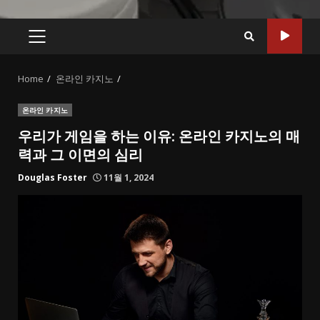
PRIMARY
MENU
Home
온라인 카지노
온라인 카지노
우리가 게임을 하는 이유: 온라인 카지노의 매
력과 그 이면의 심리
Douglas Foster
11월 1, 2024