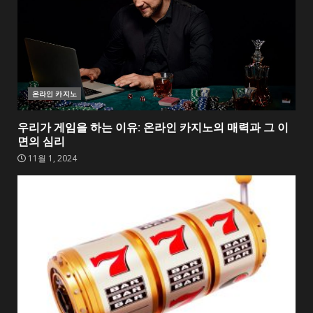
온라인 카지노
우리가 게임을 하는 이유: 온라인 카지노의 매력과 그 이
면의 심리
11월 1, 2024