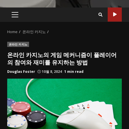
PRIMARY
MENU
Home
온라인 카지노
온라인 카지노
온라인 카지노의 게임 메커니즘이 플레이어
의 참여와 재미를 유지하는 방법
Douglas Foster
10월 8, 2024
1 min read