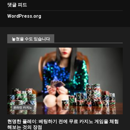
댓글 피드
WordPress.org
놓쳤을 수도 있습니다
온라인 카지노
현명한 플레이: 베팅하기 전에 무료 카지노 게임을 체험
해보는 것의 장점