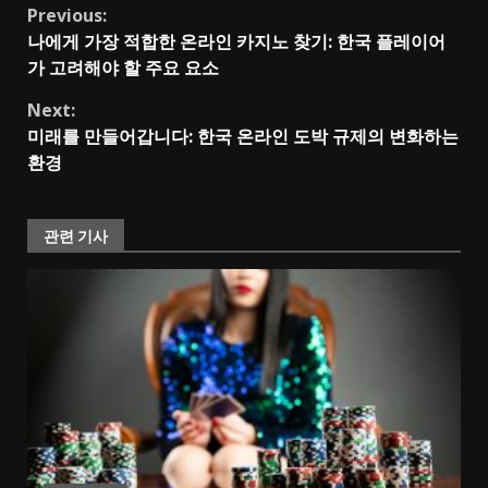
Continue
Previous:
나에게 가장 적합한 온라인 카지노 찾기: 한국 플레이어
Reading
가 고려해야 할 주요 요소
Next:
미래를 만들어갑니다: 한국 온라인 도박 규제의 변화하는
환경
관련 기사