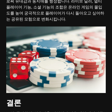
로써 유대감과 동지애를 형성합니다. 라이브 딜러, 멀티
플레이어 기능, 소셜 기능의 조합은 온라인 게임의 몰입
도를 높여 궁극적으로 플레이어가 다시 돌아오고 싶어하
는 공유된 모험으로 변화시킵니다.
결론