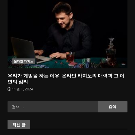
온라인 카지노
우리가 게임을 하는 이유: 온라인 카지노의 매력과 그 이
면의 심리
11월 1, 2024
검
색:
최신 글