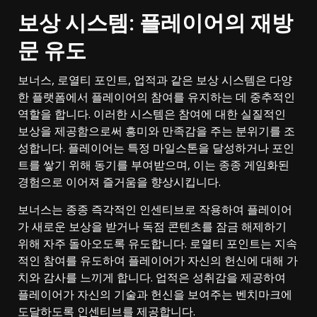
보상 시스템: 플레이어의 재방
문 유도
보너스, 로열티 포인트, 업적과 같은 보상 시스템은 다양
한 플랫폼에서 플레이어의 참여를 유지하는 데 중추적인
역할을 합니다. 이러한 시스템은 참여에 대한 실질적인
보상을 제공함으로써 흥미와 만족감을 주는 분위기를 조
성합니다. 플레이어는 특정 마일스톤을 달성하거나 포인
트를 쌓기 위해 동기를 부여받으며, 이는 종종 게임화된
경험으로 이어져 즐거움을 향상시킵니다.
보너스는 종종 즉각적인 인센티브로 작용하여 플레이어
가 새로운 보상을 받거나 독점 콘텐츠를 잠금 해제하기
위해 자주 돌아오도록 유도합니다. 로열티 포인트는 지속
적인 참여를 유도하여 플레이어가 자신의 헌신에 대해 가
치와 감사를 느끼게 합니다. 업적은 성취감을 제공하여
플레이어가 자신의 기술과 헌신을 보여주는 벤치마크에
도달하도록 인센티브를 제공합니다.