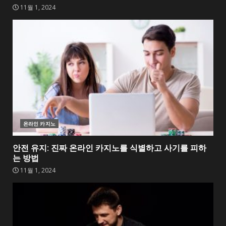
11월 1, 2024
온라인 카지노
안전 유지: 진짜 온라인 카지노를 식별하고 사기를 피하
는 방법
11월 1, 2024