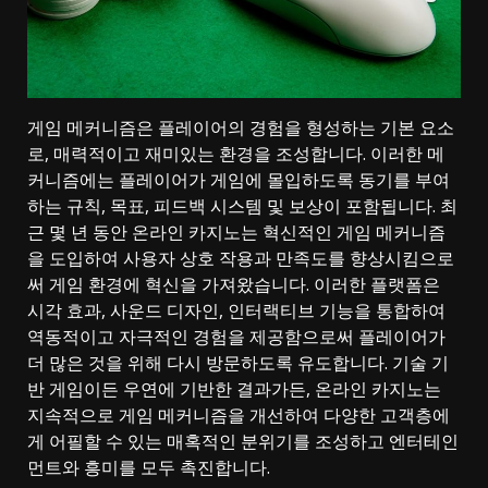
게임 메커니즘은 플레이어의 경험을 형성하는 기본 요소
로, 매력적이고 재미있는 환경을 조성합니다. 이러한 메
커니즘에는 플레이어가 게임에 몰입하도록 동기를 부여
하는 규칙, 목표, 피드백 시스템 및 보상이 포함됩니다. 최
근 몇 년 동안 온라인 카지노는 혁신적인 게임 메커니즘
을 도입하여 사용자 상호 작용과 만족도를 향상시킴으로
써 게임 환경에 혁신을 가져왔습니다. 이러한 플랫폼은
시각 효과, 사운드 디자인, 인터랙티브 기능을 통합하여
역동적이고 자극적인 경험을 제공함으로써 플레이어가
더 많은 것을 위해 다시 방문하도록 유도합니다. 기술 기
반 게임이든 우연에 기반한 결과가든, 온라인 카지노는
지속적으로 게임 메커니즘을 개선하여 다양한 고객층에
게 어필할 수 있는 매혹적인 분위기를 조성하고 엔터테인
먼트와 흥미를 모두 촉진합니다.