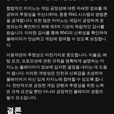
합법적인 카지노는 게임 공정성에 대한 자세한 정보를 제
공하여 투명성을 우선시하며, 종종 RNG 시스템의 방법론
을 공개합니다. 또한 많은 카지노는 게임이 공정하게 운
영되는지 확인하기 위해 제3자 기관의 독립적인 감사를
받습니다. 이러한 감사를 통해 RNG의 신뢰성을 확인하여
플레이어가 안심하고 게임에 참여할 수 있도록 보장합니
다.
이용약관의 투명성도 마찬가지로 중요합니다. 지불금, 베
팅 요건, 프로모션에 관한 규칙을 명확하게 설명하는 카
지노는 플레이어가 정보에 입각한 결정을 내리는 데 도움
이 됩니다. 이러한 개방성은 안전과 신뢰감을 조성하여
플레이어가 자신 있게 카지노에 참여할 수 있도록 합니
다. 전반적으로 공정한 게임 관행과 투명성을 위한 노력
은 규제 요건일 뿐만 아니라 긍정적인 플레이어 경험의
필수 요소입니다.
결론