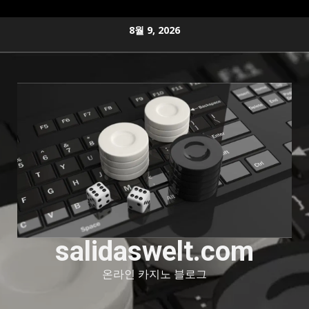
Skip
8월 9, 2026
to
content
salidaswelt.com
온라인 카지노 블로그