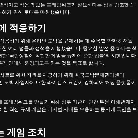
포괄적이고 적응력 있는 프레임워크가 필요하다는 점을 강조했습
마련하기 위한 토대를 마련했습니다.
대에 적응하기
 적응하기 위해 온라인 도박을 규제하는 데 주목할 만한 진전을
한 여러 법률과 정책을 시행했습니다. 중요한 발전 중 하나는 책
한 ‘국민생활에 적합한 게임물 규제에 관한 법률’의 시행입니다.
두리 안에서 운영되도록 하는 것을 목표로 합니다.
및 치료를 위한 자원을 제공하기 위해 한국도박문제관리센터
온라인 도박 사업자에 대한 라이선스 요건이 강화되어 해당 플랫폼이
제 프레임워크를 만들기 위해 정부 기관과 민간 부문 이해관계자
러한 최신 규제 개발은 디지털 시대를 수용하는 동시에 국민을 보
는 게임 조치