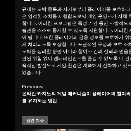
규제는 도박 중독과 사기로부터 플레이어를 보호하고 
은 엄격한 조치를 시행함으로써 게임 운영자가 자체 
합니다. 이러한 프로그램은 특정 기간 동안 자발적으
습관을 스스로 통제할 수 있도록 지원합니다. 이러한 
이 됩니다. 또한 플레이어의 금융 정보를 보호하기 
게 처리되도록 보장합니다. 포괄적인 규정과 보호 조
도박을 장려할 뿐만 아니라 참여자 간의 신뢰와 믿음
련된 위험 없이 엔터테인먼트를 즐길 수 있도록 더 건
속적인 발전으로 게임 환경은 계속해서 진화하고 있으
있습니다.
Continue
Previous:
온라인 카지노의 게임 메커니즘이 플레이어의 참여와
Reading
를 유지하는 방법
관련 기사