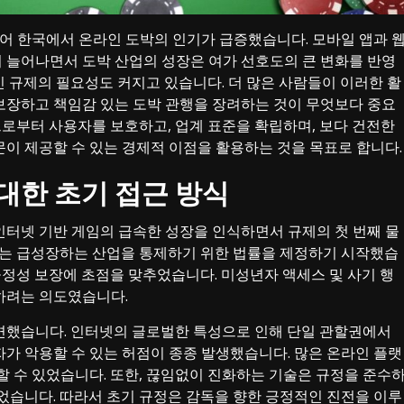
입어 한국에서 온라인 도박의 인기가 급증했습니다. 모바일 앱과 
 늘어나면서 도박 산업의 성장은 여가 선호도의 큰 변화를 반영
 규제의 필요성도 커지고 있습니다. 더 많은 사람들이 이러한 활
보장하고 책임감 있는 도박 관행을 장려하는 것이 무엇보다 중요
로부터 사용자를 보호하고, 업계 표준을 확립하며, 보다 건전한
이 제공할 수 있는 경제적 이점을 활용하는 것을 목표로 합니다.
대한 초기 접근 방식
인터넷 기반 게임의 급속한 성장을 인식하면서 규제의 첫 번째 물
에서는 급성장하는 산업을 통제하기 위한 법률을 제정하기 시작했습
 공정성 보장에 초점을 맞추었습니다. 미성년자 액세스 및 사기 행
하려는 의도였습니다.
면했습니다. 인터넷의 글로벌한 특성으로 인해 단일 관할권에서
가 악용할 수 있는 허점이 종종 발생했습니다. 많은 온라인 플랫
할 수 있었습니다. 또한, 끊임없이 진화하는 기술은 규정을 준수
었습니다. 따라서 초기 규정은 감독을 향한 긍정적인 진전을 이루