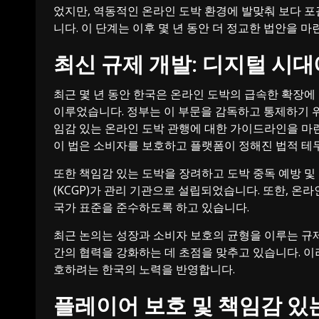
었지만, 역동적인 온라인 도박 환경에 발맞춰 보다 
니다. 이 단계는 이후 몇 년 동안 더 정교한 법안을 
최신 규제 개발: 디지털 시
최근 몇 년 동안 한국은 온라인 도박의 급속한 확장에
이루었습니다. 정부는 이 부문을 감독하고 통제하기 위
임감 있는 온라인 도박 관행에 대한 가이드라인을 마련
이 법은 소비자를 보호하고 플랫폼이 정해진 법적 테
또한 책임감 있는 도박을 장려하고 도박 중독 예방 
(KCGP)가 관리 기관으로 설립되었습니다. 또한, 
국가 표준을 준수하도록 하고 있습니다.
최근 논의는 성장과 소비자 보호의 균형을 이루는 규
간의 협력을 강화하는 데 초점을 맞추고 있습니다. 이
호하려는 한국의 노력을 반영합니다.
플레이어 보호 및 책임감 있