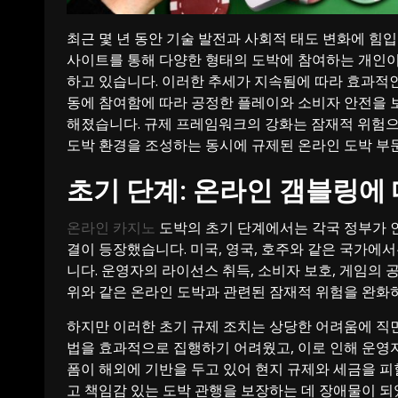
최근 몇 년 동안 기술 발전과 사회적 태도 변화에 힘
사이트를 통해 다양한 형태의 도박에 참여하는 개인이
하고 있습니다. 이러한 추세가 지속됨에 따라 효과적인
동에 참여함에 따라 공정한 플레이와 소비자 안전을 
해졌습니다. 규제 프레임워크의 강화는 잠재적 위험으
도박 환경을 조성하는 동시에 규제된 온라인 도박 부문
초기 단계: 온라인 갬블링에 
온라인 카지노
도박의 초기 단계에서는 각국 정부가 
결이 등장했습니다. 미국, 영국, 호주와 같은 국가
니다. 운영자의 라이선스 취득, 소비자 보호, 게임의
위와 같은 온라인 도박과 관련된 잠재적 위험을 완화
하지만 이러한 초기 규제 조치는 상당한 어려움에 직
법을 효과적으로 집행하기 어려웠고, 이로 인해 운영자
폼이 해외에 기반을 두고 있어 현지 규제와 세금을 피
고 책임감 있는 도박 관행을 보장하는 데 장애물이 되