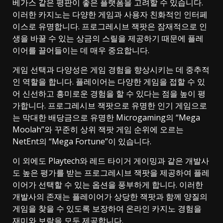
베가스 같은 평판이 좋은 플랫폼을 고려할 수 있습니다.
이러한 카지노는 다양한 게임과 사용자 친화적인 인터페
이스로 유명합니다. 프로그레시브 잭팟은 잠재적으로 인
생을 바꿀 수 있는 상금의 스릴을 제공하기 때문에 플레
이어를 끌어들이는 데 매우 중요합니다.
게임 선택과 다양성은 게임 경험을 향상시키는 데 중추적
인 역할을 합니다. 플레이어는 다양한 게임을 접할 수 있
어 신선하고 흥미로운 경험을 할 수 있다는 점을 높이 평
가합니다. 프로그레시브 잭팟으로 유명한 인기 게임으로
는 막대한 배당금으로 유명한 Microgaming의 “Mega
Moolah”와 꾸준히 상위 잭팟 게임 순위에 오르는
NetEnt의 “Mega Fortune”이 있습니다.
이 외에도 Playtech와 레드 타이거 게이밍과 같은 개발사
도 높은 평가를 받는 프로그레시브 잭팟을 제공하여 플레
이어가 선택할 수 있는 옵션을 풍부하게 합니다. 이러한
개발사의 존재는 플레이어가 상당한 잭팟과 함께 양질의
게임을 찾을 수 있도록 보장하여 온라인 카지노 경험을
재미와 보람을 모두 제공합니다.