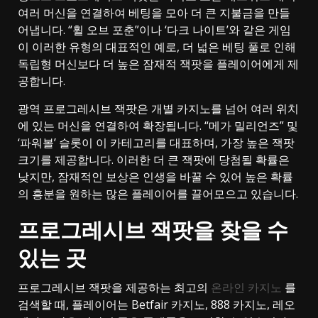
여러 머신을 연결하여 베팅을 모아 더 큰 지불금을 만들
어냅니다. “휠 오브 포춘”이나 ‘다크 나이트’와 같은 게임
이 이러한 유형의 대표적인 예로, 더 넓은 베팅 풀로 인해
독립형 머신보다 더 높은 잠재적 잭팟을 플레이어에게 제
공합니다.
광역 프로그레시브 잭팟은 개별 카지노를 넘어 여러 위치
에 있는 머신을 연결하여 확장됩니다. “메가 밀리언즈” 및
‘파워볼’ 슬롯이 이 카테고리를 대표하며, 가장 높은 잭팟
크기를 제공합니다. 이러한 더 큰 잭팟에 당첨될 확률은
낮지만, 잠재적인 보상은 인생을 바꿀 수 있어 높은 확률
의 흥분을 원하는 많은 플레이어를 끌어모으고 있습니다.
프로그레시브 잭팟을 찾을 수
있는 곳
프로그레시브 잭팟을 제공하는 최고의
온라인 카지노
를
검색할 때, 플레이어는 Betfair 카지노, 888 카지노, 레오