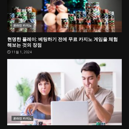
온라인 카지노
현명한 플레이: 베팅하기 전에 무료 카지노 게임을 체험
해보는 것의 장점
11월 1, 2024
온라인 카지노