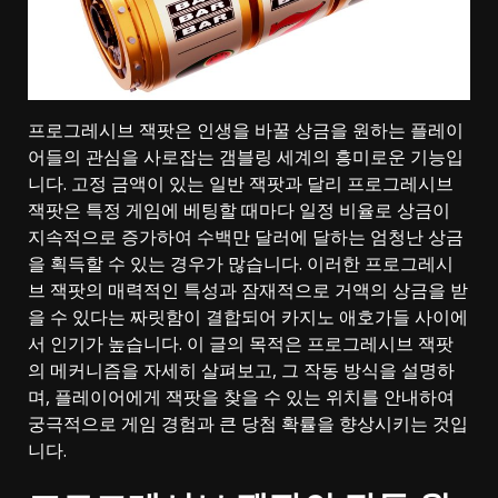
프로그레시브 잭팟은 인생을 바꿀 상금을 원하는 플레이
어들의 관심을 사로잡는 갬블링 세계의 흥미로운 기능입
니다. 고정 금액이 있는 일반 잭팟과 달리 프로그레시브
잭팟은 특정 게임에 베팅할 때마다 일정 비율로 상금이
지속적으로 증가하여 수백만 달러에 달하는 엄청난 상금
을 획득할 수 있는 경우가 많습니다. 이러한 프로그레시
브 잭팟의 매력적인 특성과 잠재적으로 거액의 상금을 받
을 수 있다는 짜릿함이 결합되어 카지노 애호가들 사이에
서 인기가 높습니다. 이 글의 목적은 프로그레시브 잭팟
의 메커니즘을 자세히 살펴보고, 그 작동 방식을 설명하
며, 플레이어에게 잭팟을 찾을 수 있는 위치를 안내하여
궁극적으로 게임 경험과 큰 당첨 확률을 향상시키는 것입
니다.