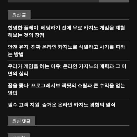
색:
최신 글
현명한 플레이: 베팅하기 전에 무료 카지노 게임을 체험
해보는 것의 장점
안전 유지: 진짜 온라인 카지노를 식별하고 사기를 피하
는 방법
우리가 게임을 하는 이유: 온라인 카지노의 매력과 그 이
면의 심리
꿈을 쫓다: 프로그레시브 잭팟의 스릴과 큰 수익을 얻는
방법
필수 고객 지원: 즐거운 온라인 카지노 경험의 열쇠
최신 댓글