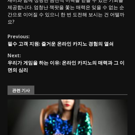
재미와 함께 상당한 금전적 이득을 얻을 수 있는 기회를
제공합니다. 엄청난 잭팟을 쫓는 매력은 잊을 수 없는 순
간으로 이어질 수 있으니 한 번 도전해 보시는 건 어떨까
요?
Continue
Previous:
필수 고객 지원: 즐거운 온라인 카지노 경험의 열쇠
Reading
Next:
우리가 게임을 하는 이유: 온라인 카지노의 매력과 그 이
면의 심리
관련 기사