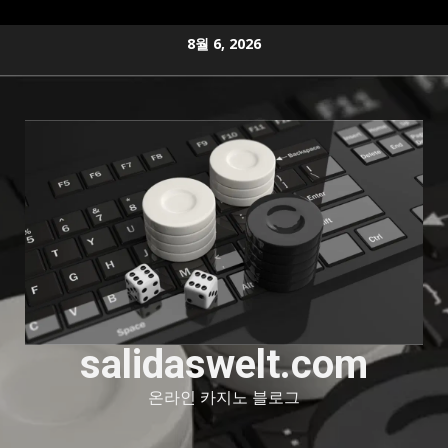
Skip
8월 6, 2026
to
content
salidaswelt.com
온라인 카지노 블로그